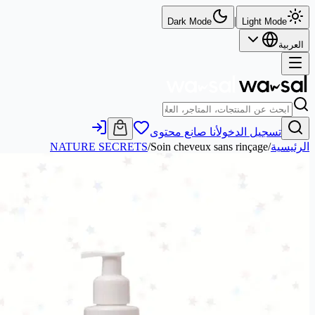
Dark Mode
ول
أنا صانع محتوى
NATURE SECRETS
/
Soin cheveux sans