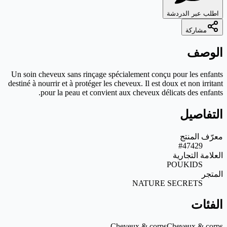
Un soin cheveux sans rinçage spécialement conç
destiné à nourrir et à protéger les cheveux. Il est 
pour la peau et convient aux cheveux dé
NATURE
Cheveux & corp