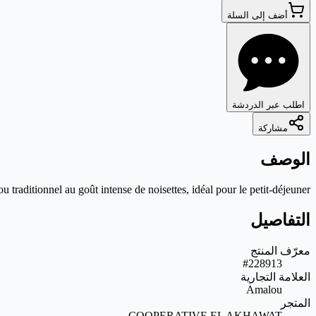
أضف إلى السلة
اطلب عبر الدردشة
مشاركة
الوصف
 traditionnel au goût intense de noisettes, idéal pour le petit-déjeuner.
التفاصيل
معرّف المنتج
#228913
العلامة التجارية
Amalou
المتجر
COOPERATIVE EL AKHAWAT