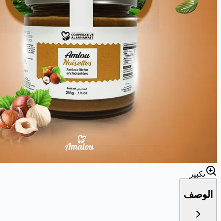
تكبير
الوصف